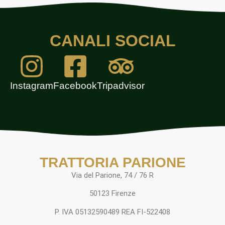
CANALI SOCIAL
Instagram
Facebook
Tripadvisor
TRATTORIA PARIONE
Via del Parione, 74 / 76 R
50123 Firenze
P. IVA 05132590489 REA FI-522408