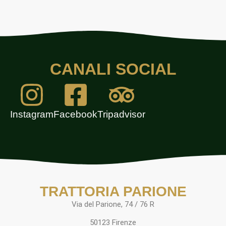
CANALI SOCIAL
Instagram
Facebook
Tripadvisor
TRATTORIA PARIONE
Via del Parione, 74 / 76 R
50123 Firenze