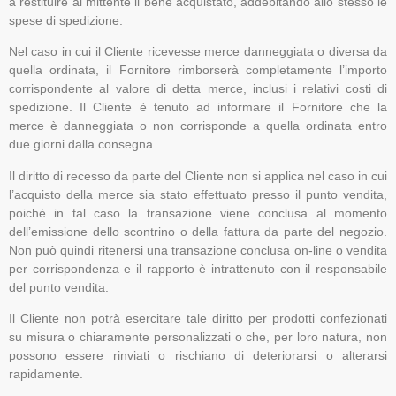
a restituire al mittente il bene acquistato, addebitando allo stesso le
spese di spedizione.
Nel caso in cui il Cliente ricevesse merce danneggiata o diversa da
quella ordinata, il Fornitore rimborserà completamente l’importo
corrispondente al valore di detta merce, inclusi i relativi costi di
spedizione. Il Cliente è tenuto ad informare il Fornitore che la
merce è danneggiata o non corrisponde a quella ordinata entro
due giorni dalla consegna.
Il diritto di recesso da parte del Cliente non si applica nel caso in cui
l’acquisto della merce sia stato effettuato presso il punto vendita,
poiché in tal caso la transazione viene conclusa al momento
dell’emissione dello scontrino o della fattura da parte del negozio.
Non può quindi ritenersi una transazione conclusa on-line o vendita
per corrispondenza e il rapporto è intrattenuto con il responsabile
del punto vendita.
Il Cliente non potrà esercitare tale diritto per prodotti confezionati
su misura o chiaramente personalizzati o che, per loro natura, non
possono essere rinviati o rischiano di deteriorarsi o alterarsi
rapidamente.