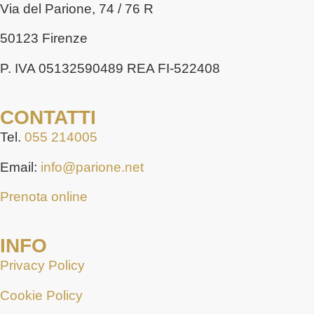
Via del Parione, 74 / 76 R
50123 Firenze
P. IVA 05132590489 REA FI-522408
CONTATTI
Tel.
055 214005
Email:
info@parione.net
Prenota online
INFO
Privacy Policy
Cookie Policy