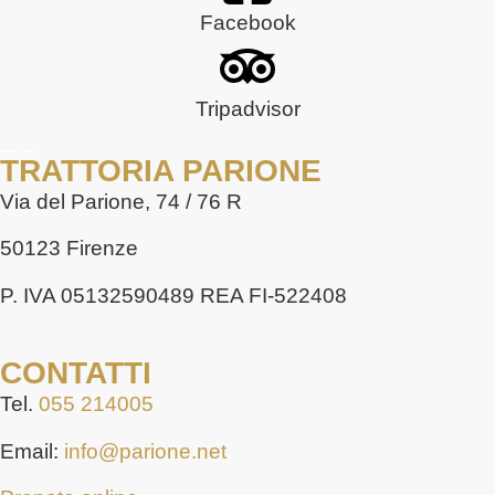
Facebook
Tripadvisor
TRATTORIA PARIONE
Via del Parione, 74 / 76 R
50123 Firenze
P. IVA 05132590489 REA FI-522408
CONTATTI
Tel.
055 214005
Email:
info@parione.net