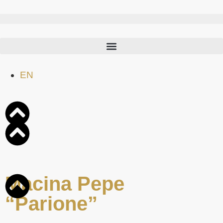
EN
Macina Pepe
“Parione”