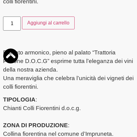
colli fiorentini.
Aggiungi al carrello
Fruttato armonico, pieno al palato “Trattoria
Parione D.O.C.G” esprime tutta l’eleganza dei vini
della nostra azienda.
Una meraviglia che celebra l’unicità dei vigneti dei
colli fiorentini.
TIPOLOGIA
:
Chianti Colli Fiorentini d.o.c.g.
ZONA DI PRODUZIONE
:
Collina fiorentina nel comune d’Impruneta.