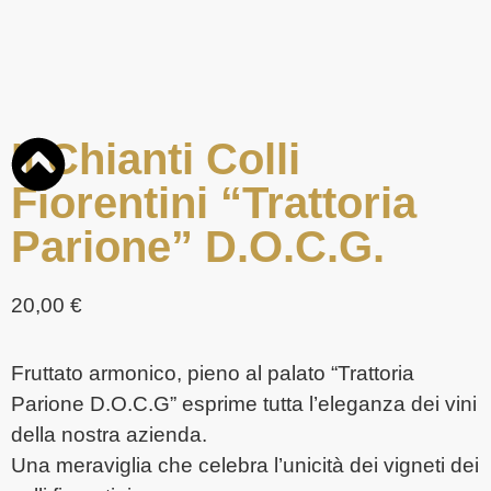
Il Chianti Colli
Fiorentini “Trattoria
Parione” D.O.C.G.
20,00
€
Fruttato armonico, pieno al palato “Trattoria
Parione D.O.C.G” esprime tutta l’eleganza dei vini
della nostra azienda.
Una meraviglia che celebra l’unicità dei vigneti dei