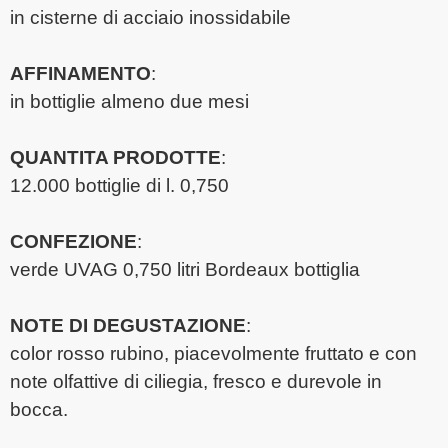
in cisterne di acciaio inossidabile
AFFINAMENTO
:
in bottiglie almeno due mesi
QUANTITA PRODOTTE
:
12.000 bottiglie di l. 0,750
CONFEZIONE
:
verde UVAG 0,750 litri Bordeaux bottiglia
NOTE DI DEGUSTAZIONE
:
color rosso rubino, piacevolmente fruttato e con
note olfattive di ciliegia, fresco e durevole in
bocca.