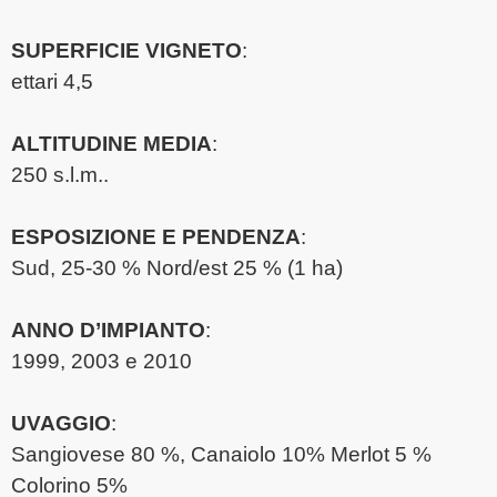
SUPERFICIE VIGNETO
:
ettari 4,5
ALTITUDINE MEDIA
:
250 s.l.m..
ESPOSIZIONE E PENDENZA
:
Sud, 25-30 % Nord/est 25 % (1 ha)
ANNO D’IMPIANTO
:
1999, 2003 e 2010
UVAGGIO
:
Sangiovese 80 %, Canaiolo 10% Merlot 5 %
Colorino 5%